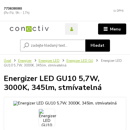
773638080
(Po-Pá, 9h - 17h)
Menu
Hledat
Úvod
Energizer
Energizer LED
Energizer LED GU
Energizer LED
GU10 5,7W, 3000K, 345lm, stmívatelná
Energizer LED GU10 5,7W,
3000K, 345lm, stmívatelná