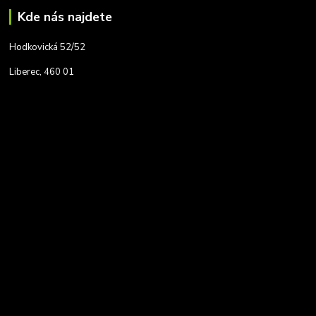
Kde nás najdete
Hodkovická 52/52
Liberec, 460 01