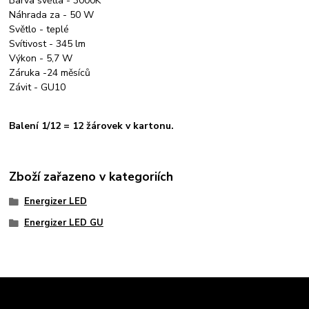
Barva světla - 3000K
Náhrada za - 50 W
Světlo - teplé
Svítivost - 345 lm
Výkon - 5,7 W
Záruka -24 měsíců
Závit - GU10
Balení 1/12 = 12 žárovek v kartonu.
Zboží zařazeno v kategoriích
Energizer LED
Energizer LED GU