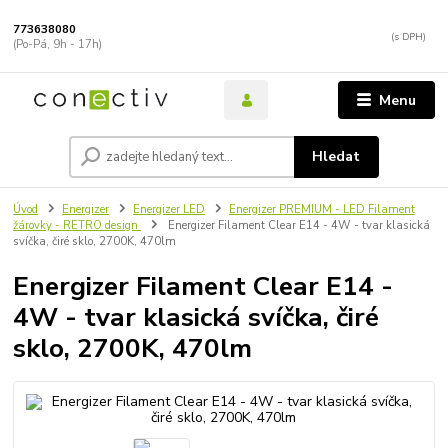
773638080
(Po-Pá, 9h - 17h)
Menu
Hledat
Úvod
Energizer
Energizer LED
Energizer PREMIUM - LED Filament
žárovky - RETRO design
Energizer Filament Clear E14 - 4W - tvar klasická
svíčka, čiré sklo, 2700K, 470lm
Energizer Filament Clear E14 -
4W - tvar klasická svíčka, čiré
sklo, 2700K, 470lm