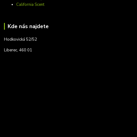
California Scent
Kde nás najdete
Hodkovická 52/52
Liberec, 460 01