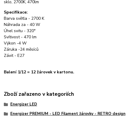
sklo, 2700K, 470lm
Specifikace:
Barva světla - 2700 K
Náhrada za - 40 W
Úhel svitu - 320°
Svítivost - 470 lm
Výkon -4 W
Záruka -24 měsíců
Závit - E27
Balení 1/12 = 12 žárovek v kartonu.
Zboží zařazeno v kategoriích
Energizer LED
Energizer PREMIUM - LED Filament žárovky - RETRO design