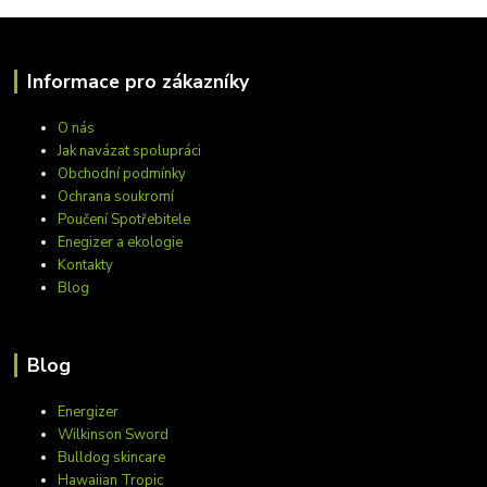
Informace pro zákazníky
O nás
Jak navázat spolupráci
Obchodní podmínky
Ochrana soukromí
Poučení Spotřebitele
Enegizer a ekologie
Kontakty
Blog
Blog
Energizer
Wilkinson Sword
Bulldog skincare
Hawaiian Tropic