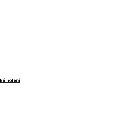
é holení