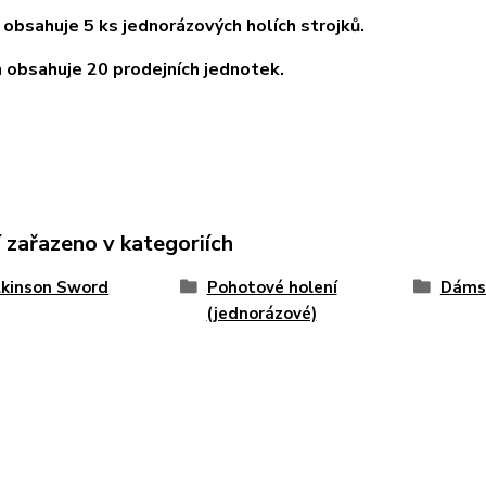
 obsahuje 5 ks jednorázových holích strojků.
 obsahuje 20 prodejních jednotek.
 zařazeno v kategoriích
lkinson Sword
Pohotové holení
Dámsk
(jednorázové)