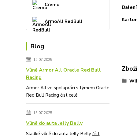
Cremo
Balení
Karton
ArmoAll RedBull
Blog
15.07.2025
Zboží
Vůně Armor All Oracle Red Bull
Racing
Wi
Armor All ve spolupráci s týmem Oracle
Red Bull Racing
číst celé
15.07.2025
Vůně do auta Jelly Belly
Sladké vůně do auta Jelly Belly
číst