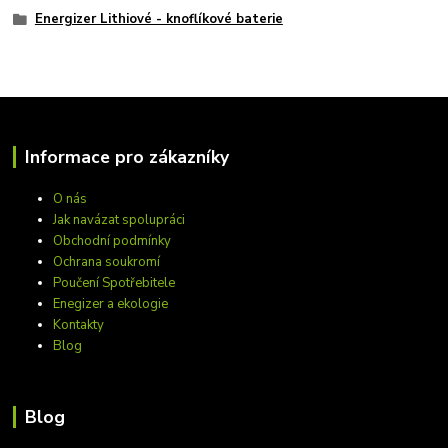
Energizer Lithiové - knoflíkové baterie
Informace pro zákazníky
O nás
Jak navázat spolupráci
Obchodní podmínky
Ochrana soukromí
Poučení Spotřebitele
Enegizer a ekologie
Kontakty
Blog
Blog