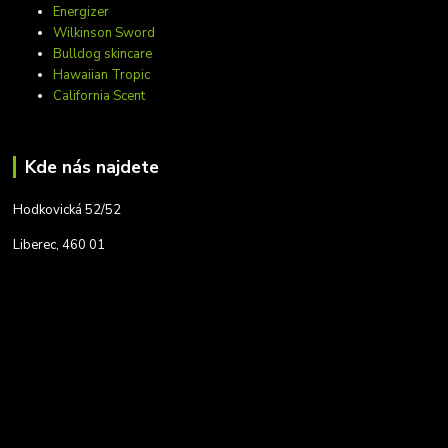
Energizer
Wilkinson Sword
Bulldog skincare
Hawaiian Tropic
California Scent
Kde nás najdete
Hodkovická 52/52
Liberec, 460 01