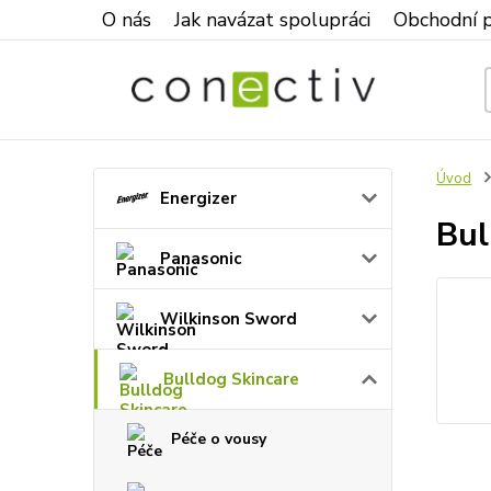
O nás
Jak navázat spolupráci
Obchodní 
Úvod
Energizer
Bul
Panasonic
Wilkinson Sword
Bulldog Skincare
Péče o vousy