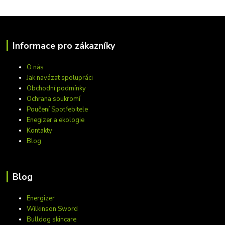
Informace pro zákazníky
O nás
Jak navázat spolupráci
Obchodní podmínky
Ochrana soukromí
Poučení Spotřebitele
Enegizer a ekologie
Kontakty
Blog
Blog
Energizer
Wilkinson Sword
Bulldog skincare