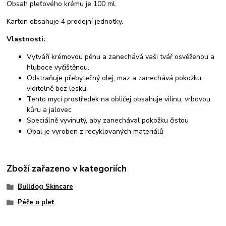
Obsah pleťového krému je 100 ml.
Karton obsahuje 4 prodejní jednotky.
Vlastnosti:
Vytváří krémovou pěnu a zanechává vaši tvář osvěženou a
hluboce vyčištěnou.
Odstraňuje přebytečný olej, maz a zanechává pokožku
viditelně bez lesku.
Tento mycí prostředek na obličej obsahuje vilínu, vrbovou
kůru a jalovec
Speciálně vyvinutý, aby zanechával pokožku čistou
Obal je vyroben z recyklovaných materiálů
Zboží zařazeno v kategoriích
Bulldog Skincare
Péče o pleť