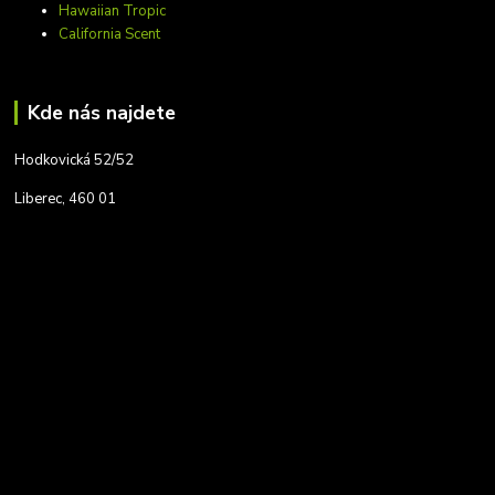
Hawaiian Tropic
California Scent
Kde nás najdete
Hodkovická 52/52
Liberec, 460 01