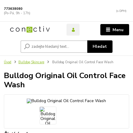
773638080
(Po-Pá, 9h - 17h)
Menu
Hledat
Úvod
Bulldog Skincare
Bulldog Original Oil Control Face Wash
Bulldog Original Oil Control Face
Wash