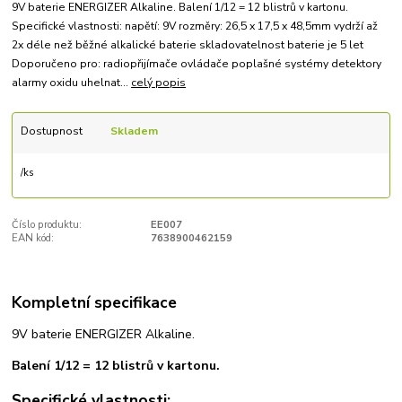
9V baterie ENERGIZER Alkaline. Balení 1/12 = 12 blistrů v kartonu.
Specifické vlastnosti: napětí: 9V rozměry: 26,5 x 17,5 x 48,5mm vydrží až
2x déle než běžné alkalické baterie skladovatelnost baterie je 5 let
Doporučeno pro: radiopřijímače ovládače poplašné systémy detektory
alarmy oxidu uhelnat...
celý popis
Dostupnost
Skladem
/
ks
Číslo produktu:
EE007
EAN kód:
7638900462159
Kompletní specifikace
9V baterie ENERGIZER Alkaline.
Balení 1/12 = 12 blistrů v kartonu.
Specifické vlastnosti: