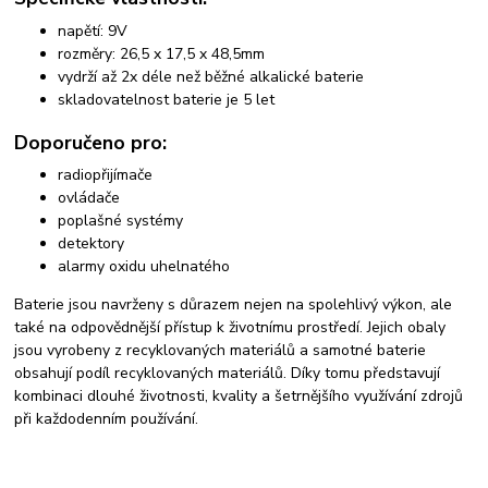
napětí: 9V
rozměry: 26,5 x 17,5 x 48,5mm
vydrží až 2x déle než běžné alkalické baterie
skladovatelnost baterie je 5 let
Doporučeno pro:
radiopřijímače
ovládače
poplašné systémy
detektory
alarmy oxidu uhelnatého
Baterie jsou navrženy s důrazem nejen na spolehlivý výkon, ale
také na odpovědnější přístup k životnímu prostředí. Jejich obaly
jsou vyrobeny z recyklovaných materiálů a samotné baterie
obsahují podíl recyklovaných materiálů. Díky tomu představují
kombinaci dlouhé životnosti, kvality a šetrnějšího využívání zdrojů
při každodenním používání.