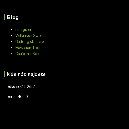
Blog
Energizer
Wilkinson Sword
Bulldog skincare
Hawaiian Tropic
California Scent
Kde nás najdete
Hodkovická 52/52
Liberec, 460 01