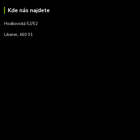
Kde nás najdete
Hodkovická 52/52
Liberec, 460 01