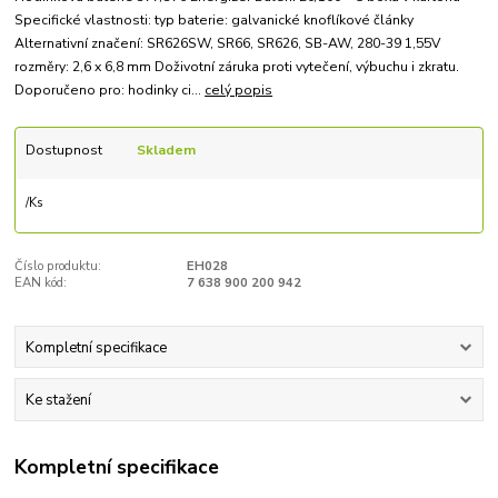
Specifické vlastnosti: typ baterie: galvanické knoflíkové články
Alternativní značení: SR626SW, SR66, SR626, SB-AW, 280-39 1,55V
rozměry: 2,6 x 6,8 mm Doživotní záruka proti vytečení, výbuchu i zkratu.
Doporučeno pro: hodinky ci...
celý popis
Dostupnost
Skladem
/
Ks
Číslo produktu:
EH028
EAN kód:
7 638 900 200 942
Kompletní specifikace
Ke stažení
Kompletní specifikace