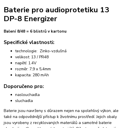
Baterie pro audioprotetiku 13
DP-8 Energizer
Balení 8/48 = 6 blistrů v kartonu
Specifické vlastnosti:
technologie: Zinko-vzdušná
velikost: 13 / PR48
napětí: 1.4V
rozměr: 7,9 x 5,4mm
kapacita: 280 mAh
Doporučeno pro:
naslouchadla
sluchadla
Baterie jsou navrženy s důrazem nejen na spolehlivý výkon, ale
také na odpovědnější přístup k životnímu prostředí. Jejich obaly
jsou vyrobeny z recyklovaných materiálů a samotné baterie