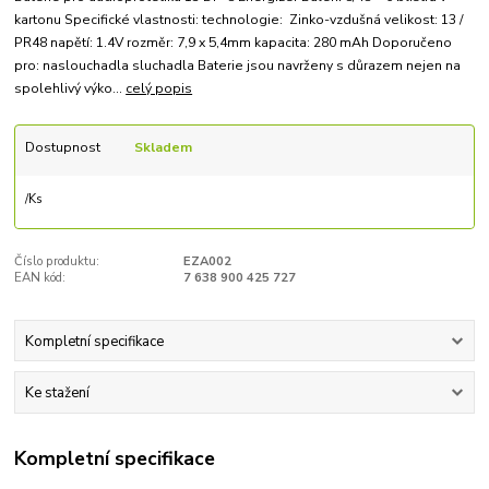
kartonu Specifické vlastnosti: technologie: Zinko-vzdušná velikost: 13 /
PR48 napětí: 1.4V rozměr: 7,9 x 5,4mm kapacita: 280 mAh Doporučeno
pro: naslouchadla sluchadla Baterie jsou navrženy s důrazem nejen na
spolehlivý výko...
celý popis
Dostupnost
Skladem
/
Ks
Číslo produktu:
EZA002
EAN kód:
7 638 900 425 727
Kompletní specifikace
Ke stažení
Kompletní specifikace